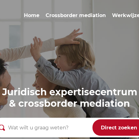
Home
Crossborder mediation
Werkwijz
Juridisch expertisecentrum
& crossborder mediation
Direct zoeken