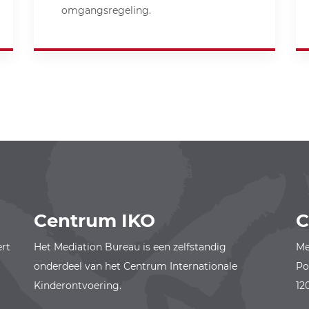
omgangsregeling.
Centrum IKO
C
ert
Het Mediation Bureau is een zelfstandig
Me
onderdeel van het Centrum Internationale
Po
Kinderontvoering.
12