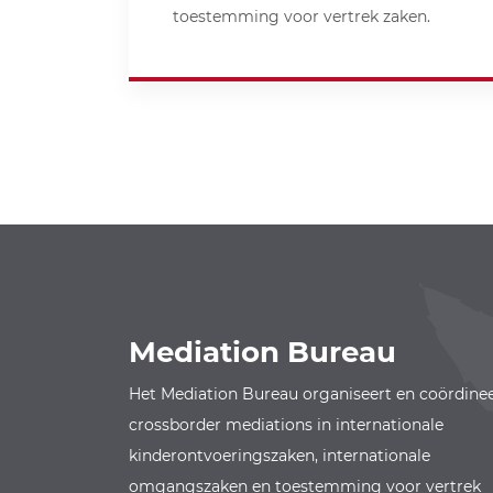
toestemming voor vertrek zaken.
Mediation Bureau
Het Mediation Bureau organiseert en coördine
crossborder mediations in internationale
kinderontvoeringszaken, internationale
omgangszaken en toestemming voor vertrek