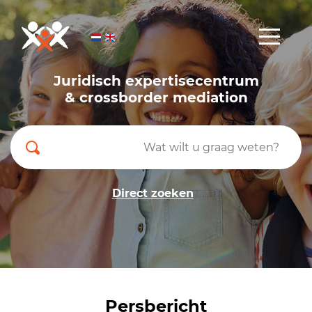
Juridisch expertisecentrum
& crossborder mediation
Direct zoeken
Persbericht