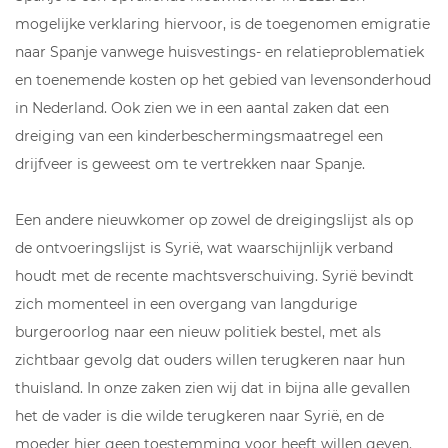
mogelijke verklaring hiervoor, is de toegenomen emigratie
naar Spanje vanwege huisvestings- en relatieproblematiek
en toenemende kosten op het gebied van levensonderhoud
in Nederland. Ook zien we in een aantal zaken dat een
dreiging van een kinderbeschermingsmaatregel een
drijfveer is geweest om te vertrekken naar Spanje.
Een andere nieuwkomer op zowel de dreigingslijst als op
de ontvoeringslijst is Syrië, wat waarschijnlijk verband
houdt met de recente machtsverschuiving. Syrië bevindt
zich momenteel in een overgang van langdurige
burgeroorlog naar een nieuw politiek bestel, met als
zichtbaar gevolg dat ouders willen terugkeren naar hun
thuisland. In onze zaken zien wij dat in bijna alle gevallen
het de vader is die wilde terugkeren naar Syrië, en de
moeder hier geen toestemming voor heeft willen geven.