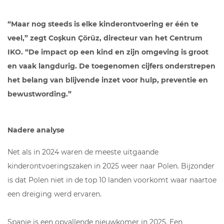
“Maar nog steeds is elke kinderontvoering er één te
veel,” zegt Coşkun Çörüz, directeur van het Centrum
IKO. “De impact op een kind en zijn omgeving is groot
en vaak langdurig. De toegenomen cijfers onderstrepen
het belang van blijvende inzet voor hulp, preventie en
bewustwording.”
Nadere analyse
Net als in 2024 waren de meeste uitgaande
kinderontvoeringszaken in 2025 weer naar Polen. Bijzonder
is dat Polen niet in de top 10 landen voorkomt waar naartoe
een dreiging werd ervaren.
Spanje is een opvallende nieuwkomer in 2025. Een