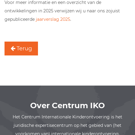
Voor meer informatie en een overzicht van de
ontwikkelingen in 2025 verwijzen wij u naar ons zojuist
gepubliceerde
jaarverslag 2025
.
Terug
Over Centrum IKO
Het Centrum Internationale Kinderontvoering is het
juridische expertisecentrum op het gebied van (het
voorkomen van) internationale kinderontvoering.