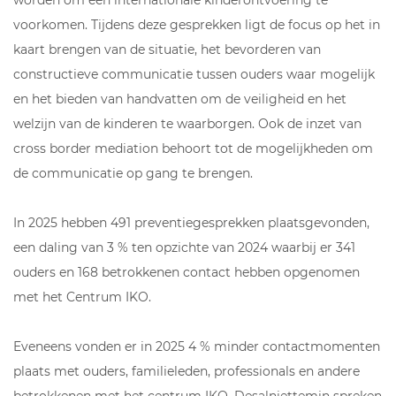
voorkomen. Tijdens deze gesprekken ligt de focus op het in
kaart brengen van de situatie, het bevorderen van
constructieve communicatie tussen ouders waar mogelijk
en het bieden van handvatten om de veiligheid en het
welzijn van de kinderen te waarborgen. Ook de inzet van
cross border mediation behoort tot de mogelijkheden om
de communicatie op gang te brengen.
In 2025 hebben 491 preventiegesprekken plaatsgevonden,
een daling van 3 % ten opzichte van 2024 waarbij er 341
ouders en 168 betrokkenen contact hebben opgenomen
met het Centrum IKO.
Eveneens vonden er in 2025 4 % minder contactmomenten
plaats met ouders, familieleden, professionals en andere
betrokkenen met het centrum IKO. Desalniettemin spreken